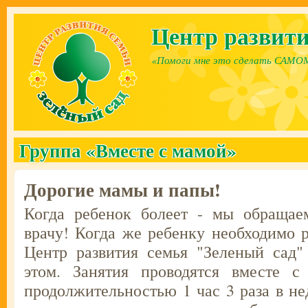
Перейти к основному содержанию
Центр развити
«Помоги мне это сделать САМО
Группа «Вместе с мамой»
Дорогие мамы и папы!
Когда ребенок болеет - мы обраща
врачу! Когда же ребенку необходимо р
Центр развития семья "Зеленый сад"
этом. Занятия проводятся вместе с
продолжительностью 1 час 3 раза в н