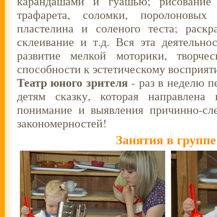
карандашами и гуашью; рисование 
трафарета, соломки, поролоновых
пластелина и соленого теста; раскр
склеивание и т.д. Вся эта деятельно
развитие мелкой моторики, творче
способности к эстетическому восприят
Театр юного зрителя
- раз в неделю п
детям сказку, которая направлена 
понимание и выявления причинно-сле
закономерностей!
Занятия в группе