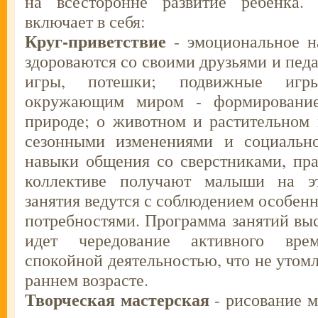
на всесторонне развитие ребенка
включает в себя:
Круг-приветствие
- эмоциональное н
здороваются со своими друзьями и пед
игры, потешки; подвижные игр
окружающим миром - формирование
природе; о животном и растительном 
сезонными изменениями и социальн
навыки общения со сверстниками, пр
коллективе получают малыши на эт
занятия ведутся с соблюдением особенн
потребностями. Программа занятий выс
идет чередование активного вре
спокойной деятельностью, что не утомл
раннем возрасте.
Творческая мастерская
- рисование м