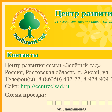
Перейти к основному содержанию
Центр развити
«Помоги мне это сделать САМО
Контакты
Центр развития семьи
«Зелёный сад»
Россия
,
Ростовская область
,
г. Аксай
,
ул.
Телефон(ы):
8 (86350) 432-72, 8-928-909-
Сайт:
http://centrzelsad.ru
Схема проезда: