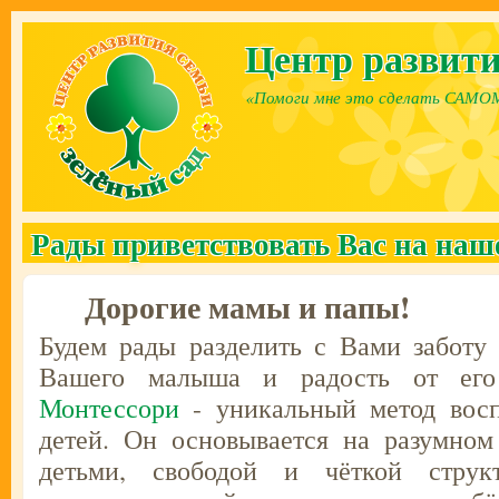
Перейти к основному содержанию
Центр развити
«Помоги мне это сделать САМО
Рады приветствовать Вас на наш
Дорогие мамы и папы!
Будем рады разделить с Вами заботу
Вашего малыша и радость от его
Монтессори
- уникальный метод восп
детей. Он основывается на разумно
детьми, свободой и чёткой структ